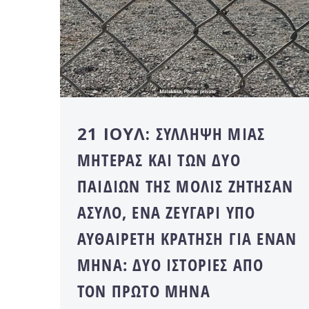
21 ΙΟΎΛ:
ΣΎΛΛΗΨΗ ΜΙΑΣ
ΜΗΤΈΡΑΣ ΚΑΙ ΤΩΝ ΔΎΟ
ΠΑΙΔΙΏΝ ΤΗΣ ΜΌΛΙΣ ΖΉΤΗΣΑΝ
ΆΣΥΛΟ, ΈΝΑ ΖΕΥΓΆΡΙ ΥΠΌ
ΑΥΘΑΊΡΕΤΗ ΚΡΆΤΗΣΗ ΓΙΑ ΈΝΑΝ
ΜΉΝΑ: ΔΎΟ ΙΣΤΟΡΊΕΣ ΑΠΌ
ΤΟΝ ΠΡΏΤΟ ΜΉΝΑ