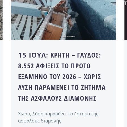
15 ΙΟΎΛ:
ΚΡΉΤΗ – ΓΑΎΔΟΣ:
8.552 ΑΦΊΞΕΙΣ ΤΟ ΠΡΏΤΟ
ΕΞΆΜΗΝΟ ΤΟΥ 2026 – ΧΩΡΊΣ
ΛΎΣΗ ΠΑΡΑΜΈΝΕΙ ΤΟ ΖΉΤΗΜΑ
ΤΗΣ ΑΣΦΑΛΟΎΣ ΔΙΑΜΟΝΉΣ
Χωρίς λύση παραμένει το ζήτημα της
ασφαλούς διαμονής