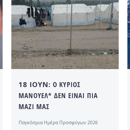
18 ΙΟΎΝ:
Ο ΚΎΡΙΟΣ
ΜΑΝΟΥΈΛ* ΔΕΝ ΕΊΝΑΙ ΠΙΑ
ΜΑΖΊ ΜΑΣ
Παγκόσμια Ημέρα Προσφύγων 2026