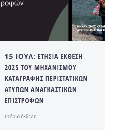
15 ΙΟΎΛ:
ΕΤΉΣΙΑ ΈΚΘΕΣΗ
2025 ΤΟΥ ΜΗΧΑΝΙΣΜΟΎ
ΚΑΤΑΓΡΑΦΉΣ ΠΕΡΙΣΤΑΤΙΚΏΝ
ΆΤΥΠΩΝ ΑΝΑΓΚΑΣΤΙΚΏΝ
ΕΠΙΣΤΡΟΦΏΝ
Ετήσια έκθεση