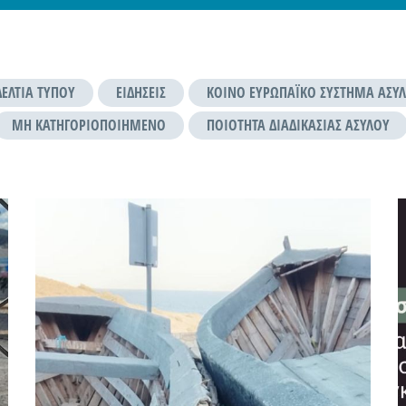
ΔΕΛΤΊΑ ΤΎΠΟΥ
ΕΙΔΉΣΕΙΣ
ΚΟΙΝΌ ΕΥΡΩΠΑΪΚΌ ΣΎΣΤΗΜΑ ΑΣΎΛ
ΜΗ ΚΑΤΗΓΟΡΙΟΠΟΙΗΜΈΝΟ
ΠΟΙΌΤΗΤΑ ΔΙΑΔΙΚΑΣΊΑΣ ΑΣΎΛΟΥ