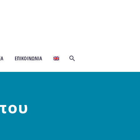
ΕΆ
ΕΠΙΚΟΙΝΩΝΊΑ
ύπου