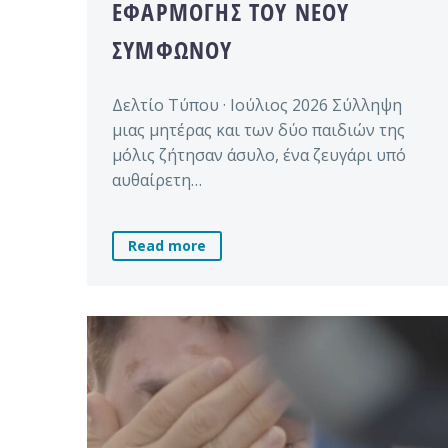
ΕΦΑΡΜΟΓΉΣ ΤΟΥ ΝΈΟΥ
ΣΥΜΦΏΝΟΥ
Δελτίο Τύπου · Ιούλιος 2026 Σύλληψη
μιας μητέρας και των δύο παιδιών της
μόλις ζήτησαν άσυλο, ένα ζευγάρι υπό
αυθαίρετη…
Read more