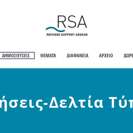
ΔΗΜΟΣΙΕΎΣΕΙΣ
ΘΈΜΑΤΑ
ΔΙΑΦΆΝΕΙΑ
ΑΡΧΕΊΟ
ΔΩΡ
ήσεις-Δελτία Τ