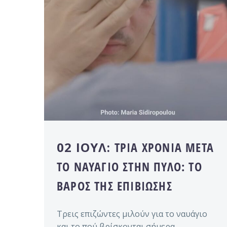
02 ΙΟΎΛ:
ΤΡΊΑ ΧΡΌΝΙΑ ΜΕΤΆ
ΤΟ ΝΑΥΆΓΙΟ ΣΤΗΝ ΠΎΛΟ: ΤΟ
ΒΆΡΟΣ ΤΗΣ ΕΠΙΒΊΩΣΗΣ
Τρεις επιζώντες μιλούν για το ναυάγιο
και το πού βρίσκονται σήμερα