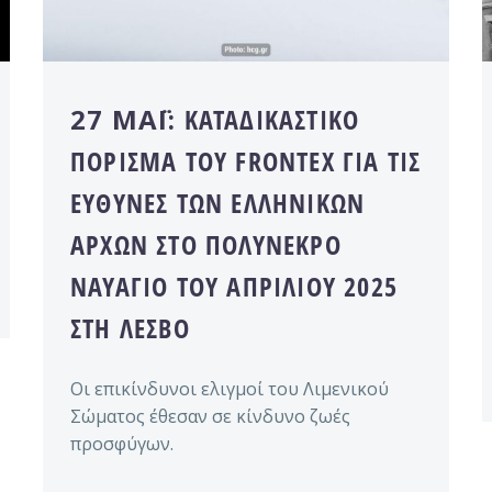
27 ΜΆΙ:
ΚΑΤΑΔΙΚΑΣΤΙΚΌ
ΠΌΡΙΣΜΑ ΤΟΥ FRONTEX ΓΙΑ ΤΙΣ
ΕΥΘΎΝΕΣ ΤΩΝ ΕΛΛΗΝΙΚΏΝ
ΑΡΧΏΝ ΣΤΟ ΠΟΛΎΝΕΚΡΟ
ΝΑΥΆΓΙΟ ΤΟΥ ΑΠΡΙΛΊΟΥ 2025
ΣΤΗ ΛΈΣΒΟ
Οι επικίνδυνοι ελιγμοί του Λιμενικού
Σώματος έθεσαν σε κίνδυνο ζωές
προσφύγων.