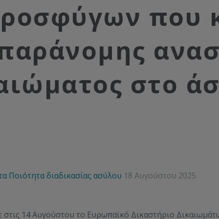
ροσφύγων που 
 παράνομης ανασ
αιώματος στο ά
τα
Ποιότητα διαδικασίας ασύλου
18 Αυγούστου 2025
 στις 14 Αυγούστου το Ευρωπαϊκό Δικαστήριο Δικαιωμάτ