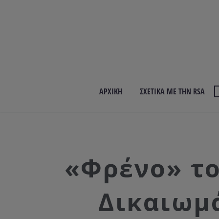
ΑΡΧΙΚΉ
ΣΧΕΤΙΚΆ ΜΕ ΤΗΝ RSA
«Φρένο» τ
Δικαιωμ