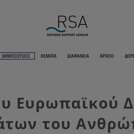
ΔΗΜΟΣΙΕΎΣΕΙΣ
ΘΈΜΑΤΑ
ΔΙΑΦΆΝΕΙΑ
ΑΡΧΕΊΟ
ΔΩΡ
ου Ευρωπαϊκού Δ
άτων του Ανθρώ