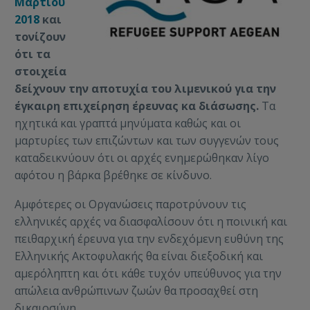
Μαρτίου
2018
και
τονίζουν
ότι τα
στοιχεία
δείχνουν την αποτυχία του λιμενικού για την
έγκαιρη επιχείρηση έρευνας κα διάσωσης.
Τα
ηχητικά και γραπτά μηνύματα καθώς και οι
μαρτυρίες των επιζώντων και των συγγενών τους
καταδεικνύουν ότι οι αρχές ενημερώθηκαν λίγο
αφότου η βάρκα βρέθηκε σε κίνδυνο.
Αμφότερες οι Οργανώσεις παροτρύνουν τις
ελληνικές αρχές να διασφαλίσουν ότι η ποινική και
πειθαρχική έρευνα για την ενδεχόμενη ευθύνη της
Eλληνικής Aκτοφυλακής θα είναι διεξοδική και
αμερόληπτη και ότι κάθε τυχόν υπεύθυνος για την
απώλεια ανθρώπινων ζωών θα προσαχθεί στη
δικαιοσύνη.