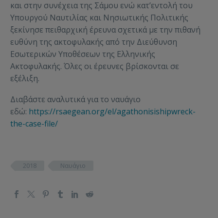
και στην συνέχεια της Σάμου ενώ κατ’εντολή του
Υπουργού Ναυτιλίας και Νησιωτικής Πολιτικής
ξεκίνησε πειθαρχική έρευνα σχετικά με την πιθανή
ευθύνη της ακτοφυλακής από την Διεύθυνση
Εσωτερικών Υποθέσεων της Ελληνικής
Ακτοφυλακής. Όλες οι έρευνες βρίσκονται σε
εξέλιξη.
Διαβάστε αναλυτικά για το ναυάγιο
εδώ:
https://rsaegean.org/el/agathonisishipwreck-
the-case-file/
2018
Ναυάγιο