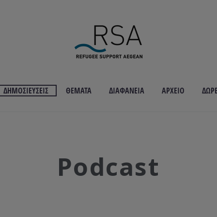
ΔΗΜΟΣΙΕΎΣΕΙΣ
ΘΈΜΑΤΑ
ΔΙΑΦΆΝΕΙΑ
ΑΡΧΕΊΟ
ΔΩΡ
Podcast