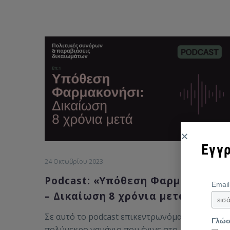
Εγγρ
24 Οκτωβρίου 2023
Podcast: «Υπόθεση Φαρμακονήσι
Emai
– Δικαίωση 8 χρόνια μετά»
Σε αυτό το podcast επικεντρωνόμαστε στο
Γλώ
πολύνεκρο ναυάγιο που έγινε στο