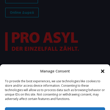
Online Δωρεά
FOLLOW US
Manage Consent
To provide the best experiences, we use technologies like cookies to
store and/or access device information. Consenting to these
technologies will allow us to process data such as browsing behavior or
unique IDs on this site. Not consenting or withdrawing consent, may
adversely affect certain features and functions.