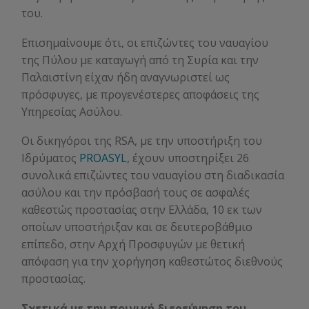
του.
Επισημαίνουμε ότι, οι επιζώντες του ναυαγίου
της Πύλου με καταγωγή από τη Συρία και την
Παλαιστίνη είχαν ήδη αναγνωριστεί ως
πρόσφυγες, με προγενέστερες αποφάσεις της
Υπηρεσίας Ασύλου.
Οι δικηγόροι της RSA, με την υποστήριξη του
Ιδρύματος
PROASYL
, έχουν υποστηρίξει 26
συνολικά επιζώντες του ναυαγίου στη διαδικασία
ασύλου και την πρόσβασή τους σε ασφαλές
καθεστώς προστασίας στην Ελλάδα, 10 εκ των
οποίων υποστήριξαν και σε δευτεροβάθμιο
επίπεδο, στην Αρχή Προσφυγών με θετική
απόφαση για την χορήγηση καθεστώτος διεθνούς
προστασίας.
Σχετικά με την ποινική διερεύνηση του