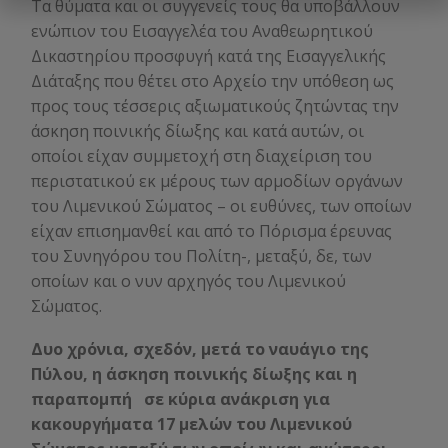
Τα θύματα και οι συγγενείς τους θα υποβάλλουν
ενώπιον του Εισαγγελέα του Αναθεωρητικού
Δικαστηρίου προσφυγή κατά της Εισαγγελικής
Διάταξης που θέτει στο Αρχείο την υπόθεση ως
προς τους τέσσερις αξιωματικούς ζητώντας την
άσκηση ποινικής δίωξης και κατά αυτών, οι
οποίοι είχαν συμμετοχή στη διαχείριση του
περιστατικού εκ μέρους των αρμοδίων οργάνων
του Λιμενικού Σώματος – οι ευθύνες, των οποίων
είχαν επισημανθεί και από το Πόρισμα έρευνας
του Συνηγόρου του Πολίτη-, μεταξύ, δε, των
οποίων και ο νυν αρχηγός του Λιμενικού
Σώματος.
Δυο χρόνια, σχεδόν, μετά το ναυάγιο της
Πύλου, η άσκηση ποινικής δίωξης και η
παραπομπή
σε κύρια ανάκριση για
κακουργήματα 17 μελών του Λιμενικού