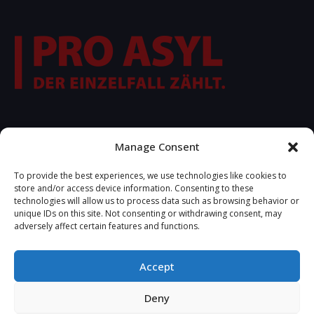
FOLLOW US
Manage Consent
To provide the best experiences, we use technologies like cookies to
store and/or access device information. Consenting to these
technologies will allow us to process data such as browsing behavior or
unique IDs on this site. Not consenting or withdrawing consent, may
adversely affect certain features and functions.
Accept
2021 © Copyrights R.S.A.
Deny
Developed by
ttrp.gr