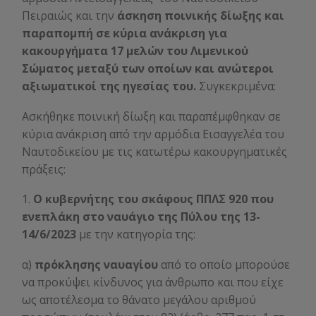
Πειραιώς και την
άσκηση ποινικής δίωξης και
παραπομπή σε κύρια ανάκριση για
κακουργήματα 17 μελών του Λιμενικού
Σώματος μεταξύ των οποίων και ανώτεροι
αξιωματικοί της ηγεσίας του.
Συγκεκριμένα:
Ασκήθηκε ποινική δίωξη και παραπέμφθηκαν σε
κύρια ανάκριση από την αρμόδια Εισαγγελέα του
Ναυτοδικείου με τις κατωτέρω κακουργηματικές
πράξεις:
1.
Ο κυβερνήτης του σκάφους ΠΠΛΣ 920 που
ενεπλάκη στο ναυάγιο της Πύλου της 13-
14/6/2023
με την κατηγορία της:
α)
πρόκλησης ναυαγίου
από το οποίο μπορούσε
να προκύψει κίνδυνος για άνθρωπο και που είχε
ως αποτέλεσμα το θάνατο μεγάλου αριθμού