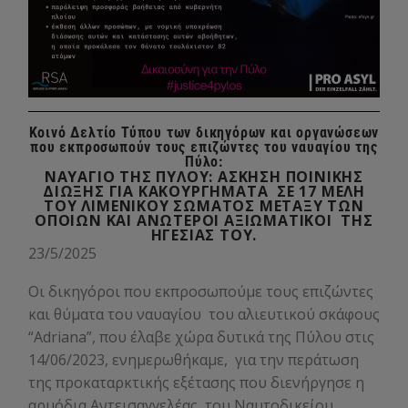
Κοινό Δελτίο Τύπου των δικηγόρων και οργανώσεων
που εκπροσωπούν τους επιζώντες του ναυαγίου της
Πύλο:
ΝΑΥΑΓΙΟ ΤΗΣ ΠΥΛΟΥ: ΑΣΚΗΣΗ ΠΟΙΝΙΚΗΣ
ΔΙΩΞΗΣ ΓΙΑ ΚΑΚΟΥΡΓΗΜΑΤΑ ΣΕ 17 ΜΕΛΗ
ΤΟΥ ΛΙΜΕΝΙΚΟΥ ΣΩΜΑΤΟΣ ΜΕΤΑΞΥ ΤΩΝ
ΟΠΟΙΩΝ ΚΑΙ ΑΝΩΤΕΡΟΙ ΑΞIΩΜΑΤΙΚΟΙ ΤΗΣ
ΗΓΕΣΙΑΣ ΤΟΥ.
23/5/2025
Οι δικηγόροι που εκπροσωπούμε τους επιζώντες
και θύματα του ναυαγίου
του αλιευτικού σκάφους
“Adriana”, που έλαβε χώρα δυτικά της Πύλου στις
14/06/2023, ενημερωθήκαμε,
για την περάτωση
της προκαταρκτικής εξέτασης που διενήργησε η
αρμόδια Αντεισαγγελέας
του Ναυτοδικείου