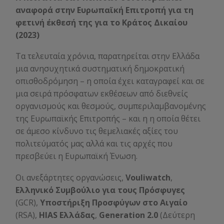
αναφορά στην Ευρωπαϊκή Επιτροπή για τη
φετινή έκθεσή της για το Κράτος Δικαίου
(2023)
Τα τελευταία χρόνια, παρατηρείται στην Ελλάδα
μια ανησυχητικά συστηματική δημοκρατική
οπισθοδρόμηση – η οποία έχει καταγραφεί και σε
μια σειρά πρόσφατων εκθέσεων από διεθνείς
οργανισμούς και θεσμούς, συμπεριλαμβανομένης
της Ευρωπαϊκής Επιτροπής – και η η οποία θέτει
σε άμεσο κίνδυνο τις θεμελιακές αξίες του
πολιτεύματός μας αλλά και τις αρχές που
πρεσβεύει η Ευρωπαϊκή Ένωση.
Οι ανεξάρτητες οργανώσεις,
Vouliwatch
,
Ελληνικό Συμβούλιο για τους Πρόσφυγες
(GCR),
Υποστήριξη Προσφύγων στο Αιγαίο
(RSA),
HIAS Ελλάδας
,
Generation 2.0
(Δεύτερη