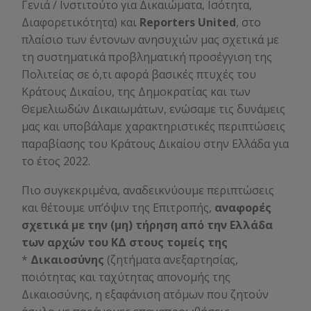
Γενιά / Ινστιτούτο για Δικαιώματα, Ισότητα,
Διαφορετικότητα) και
Reporters United
, στο
πλαίσιο των έντονων ανησυχιών μας σχετικά με
τη συστηματικά προβληματική προσέγγιση της
Πολιτείας σε ό,τι αφορά βασικές πτυχές του
Κράτους Δικαίου, της Δημοκρατίας και των
Θεμελιωδών Δικαιωμάτων, ενώσαμε τις δυνάμεις
μας και υποβάλαμε χαρακτηριστικές περιπτώσεις
παραβίασης του Κράτους Δικαίου στην Ελλάδα για
το έτος 2022.
Πιο συγκεκριμένα, αναδεικνύουμε περιπτώσεις
και θέτουμε υπ’όψιν της Επιτροπής,
αναφορές
σχετικά με την (μη) τήρηση από την Ελλάδα
των αρχών του ΚΔ στους τομείς της
*
Δικαιοσύνης
(ζητήματα ανεξαρτησίας,
ποιότητας και ταχύτητας απονομής της
Δικαιοσύνης, η εξαφάνιση ατόμων που ζητούν