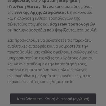
διαφάνειας στην κρατική διαφήμιση
(
Υπόθεση Λίστας Πέτσα
και ο σκιώδης ρόλος
της
Εθνικής Αρχής Διαφάνειας)
, η κακονομία
και η αλόγιστη ένθεση τροπολογιών της
τελευταίας στιγμής και
άσχετων τροπολογιών
σε (πολυ)νομοσχέδια που ψηφίζονται στη Βουλή.
Σας προσκαλούμε να μελετήσετε τις παρακάτω
αναλυτικές αναφορές και να μοιραστείτε την
πρωτοβουλία μας καθώς οφείλουμε συλλογικά να
υπερασπιστούμε τις αξίες του Κράτους Δικαίου
και να αντισταθούμε στην καταπάτησή τους,
προτού η εμπιστοσύνη των πολιτών πληγεί
ανεπανόρθωτα με βαρύτατες συνέπειες για τις
ευρωπαΪκές αξίες και τη Δημοκρατία.
Κατεβάστε την Κοινή Αναφορά (αγγλικά)