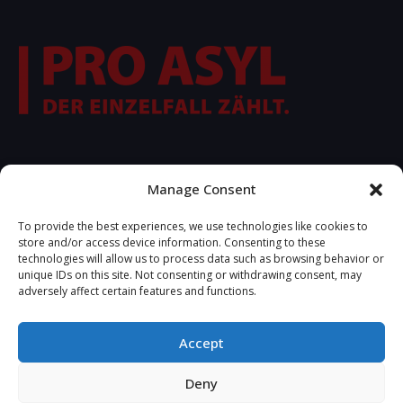
FOLLOW US
Manage Consent
To provide the best experiences, we use technologies like cookies to
store and/or access device information. Consenting to these
technologies will allow us to process data such as browsing behavior or
unique IDs on this site. Not consenting or withdrawing consent, may
adversely affect certain features and functions.
Accept
2021 © Copyrights R.S.A.
Deny
Developed by
ttrp.gr