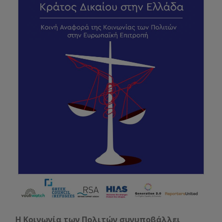
Η Κοινωνία των Πολιτών συνυποβάλλει