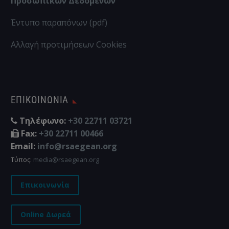
Προσωπικών Δεδομένων
Έντυπο παραπόνων (pdf)
Αλλαγή προτιμήσεων Cookies
ΕΠΙΚΟΙΝΩΝΊΑ
Τηλέφωνο:
+30 22711 03721
Fax:
+30 22711 00466
Email:
info@rsaegean.org
Τύπος:
media@rsaegean.org
Επικοινωνία
Online Δωρεά