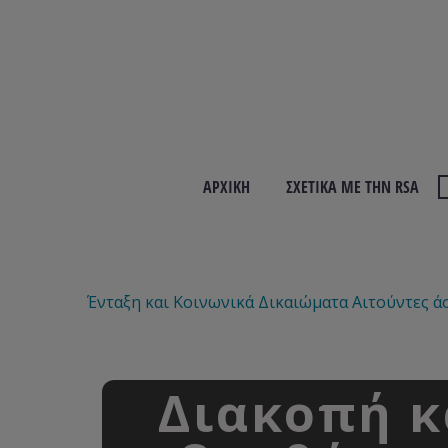
ΑΡΧΙΚΉ
ΣΧΕΤΙΚΆ ΜΕ ΤΗΝ RSA
Ένταξη και Κοινωνικά Δικαιώματα
Αιτούντες ά
Διακοπή κ