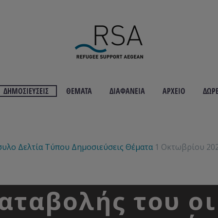
ΔΗΜΟΣΙΕΎΣΕΙΣ
ΘΈΜΑΤΑ
ΔΙΑΦΆΝΕΙΑ
ΑΡΧΕΊΟ
ΔΩΡ
συλο
Δελτία Τύπου
Δημοσιεύσεις
Θέματα
1 Οκτωβρίου 20
αταβολής του ο