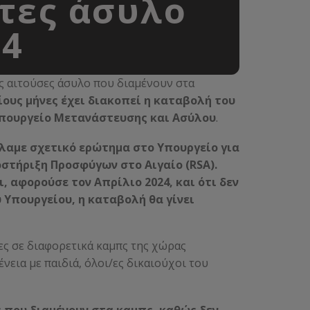
τες άσυλο
24
ς αιτούσες άσυλο που διαμένουν στα
ίους μήνες έχει διακοπεί η καταβολή του
Υπουργείο Μετανάστευσης και Ασύλου
.
λαμε σχετικό ερώτημα στο Υπουργείο για
στήριξη Προσφύγων στο Αιγαίο (RSA).
 αφορούσε τον Απρίλιο 2024, και ότι δεν
Υπουργείου, η καταβολή θα γίνει
ς σε διαφορετικά καμπς της χώρας
ένεια με παιδιά, όλοι/ες δικαιούχοι του
 που διαμένουν στα καμπς, καθώς δεν