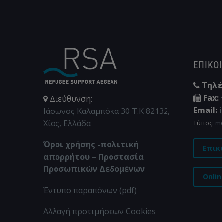
ΕΠΙΚΟ
Τηλέ
Fax:
Διεύθυνση:
Email:
Ιάσωνος Καλαμπόκα 30 Τ.Κ 82132,
Χίος, Ελλάδα
Τύπος:
m
Όροι χρήσης -πολιτική
Επικ
απορρήτου – Προστασία
Προσωπικών Δεδομένων
Onli
Έντυπο παραπόνων (pdf)
Αλλαγή προτιμήσεων Cookies