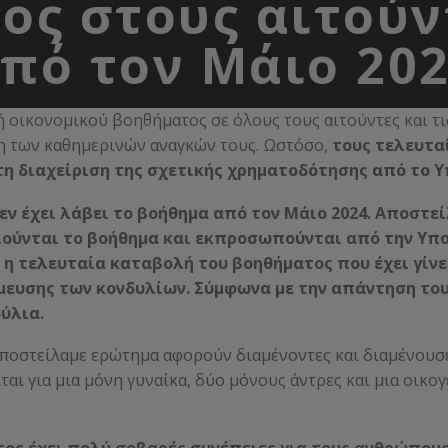
ος στους αιτούν
πό τον Μάιο 20
 οικονομικού βοηθήματος σε όλους τους αιτούντες και τι
ψη των καθημερινών αναγκών τους. Ωστόσο,
τους τελευτα
τη διαχείριση της σχετικής χρηματοδότησης από το 
ν έχει λάβει το βοήθημα από τον Μάιο 2024.
Αποστεί
ούνται το βοήθημα και εκπροσωπούνται από την Υπο
η τελευταία καταβολή του βοηθήματος που έχει γίνει,
μευσης των κονδυλίων. Σύμφωνα με την απάντηση του 
ύλια.
ποστείλαμε ερώτημα αφορούν διαμένοντες και διαμένουσε
ται για μια μόνη γυναίκα, δύο μόνους άντρες και μια οικογ
ος έχει πολύ σοβαρές συνέπειες για τους ανθρώπους