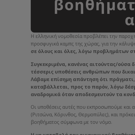
βοηθήματ
α
Η ελληνική νομοθεσία προβλέπει την παροχή
προσφυγικά καμπς της χώρας, για την κάλυ
σε όλους και όλες, λόγω προβλημάτων σ
Συγκεκριμένα, κανένας αιτούντας/ούσα δε
τέσσερις υποθέσεις ανθρώπων που δικαι
Λάβαμε επίσημη απάντηση ότι πράγματι, 
καταβάλλεται, προς το παρόν, λόγω δέσ
αναδρομικά όταν αποδεσμευτούν τα κονδ
Οι υποθέσεις αυτές που εκπροσωπούμε και α
(Ριτσώνα, Κόρινθος, Θερμοπύλες), και πρόκει
βοηθήματος σύμφωνα με τον νόμο.
Η μη καταβολή του οικονομικού βοηθήματ