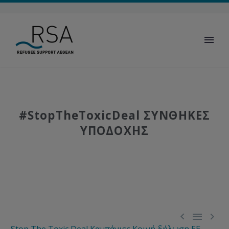
#StopTheToxicDeal ΣΥΝΘΗΚΕΣ
ΥΠΟΔΟΧΗΣ


