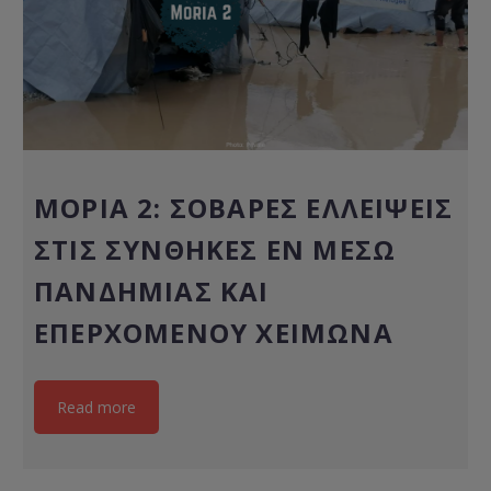
ΜΌΡΙΑ 2: ΣΟΒΑΡΈΣ ΕΛΛΕΊΨΕΙΣ
ΣΤΙΣ ΣΥΝΘΉΚΕΣ ΕΝ ΜΈΣΩ
ΠΑΝΔΗΜΊΑΣ ΚΑΙ
ΕΠΕΡΧΌΜΕΝΟΥ ΧΕΙΜΏΝΑ
Read more