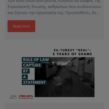
των πολιτικών αποτροπής εισόδου σε έδαφος της
Ευρωπαϊκής Ένωσης, ανθρώπων που κινδυνεύουν
και ζητούν την προστασία της. Προϋποθέτει, δε,…
Read more