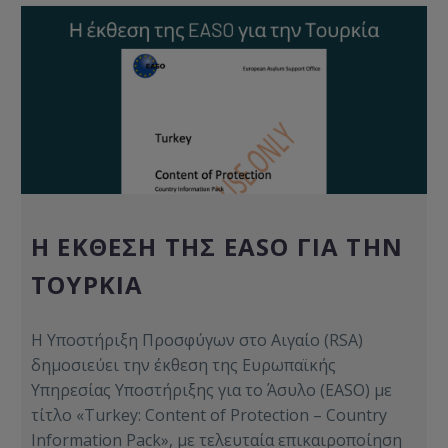
Η ΈΚΘΕΣΗ ΤΗΣ EASO ΓΙΑ ΤΗΝ
ΤΟΥΡΚΊΑ
Η Υποστήριξη Προσφύγων στο Αιγαίο (RSA)
δημοσιεύει την έκθεση της Ευρωπαϊκής
Υπηρεσίας Υποστήριξης για το Άσυλο (EASO) με
τίτλο «Turkey: Content of Protection – Country
Information Pack», με τελευταία επικαιροποίηση