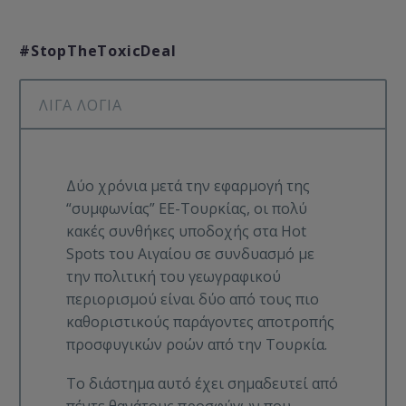
#StopTheToxicDeal
ΛΙΓΑ ΛΟΓΙΑ
Δύο χρόνια μετά την εφαρμογή της
“συμφωνίας” ΕΕ-Τουρκίας, οι πολύ
κακές συνθήκες υποδοχής στα Hot
Spots του Αιγαίου σε συνδυασμό με
την πολιτική του γεωγραφικού
περιορισμού είναι δύο από τους πιο
καθοριστικούς παράγοντες αποτροπής
προσφυγικών ροών από την Τουρκία.
Το διάστημα αυτό έχει σημαδευτεί από
πέντε θανάτους προσφύγων που