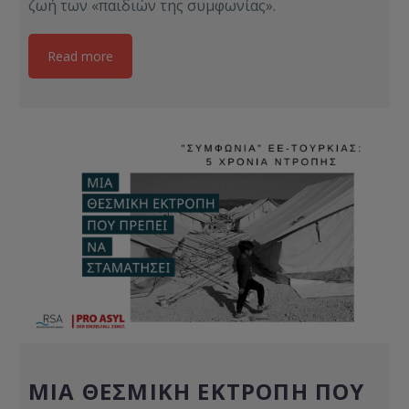
ζωή των «παιδιών της συμφωνίας».
Read more
ΜΊΑ ΘΕΣΜΙΚΉ ΕΚΤΡΟΠΉ ΠΟΥ