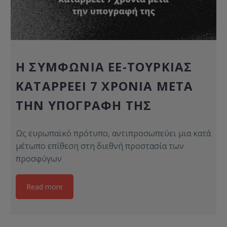
Η ΣΥΜΦΩΝΊΑ ΕΕ-ΤΟΥΡΚΊΑΣ
ΚΑΤΑΡΡΈΕΙ 7 ΧΡΌΝΙΑ ΜΕΤΆ
ΤΗΝ ΥΠΟΓΡΑΦΉ ΤΗΣ
Ως ευρωπαϊκό πρότυπο, αντιπροσωπεύει μια κατά
μέτωπο επίθεση στη διεθνή προστασία των
προσφύγων
Read more