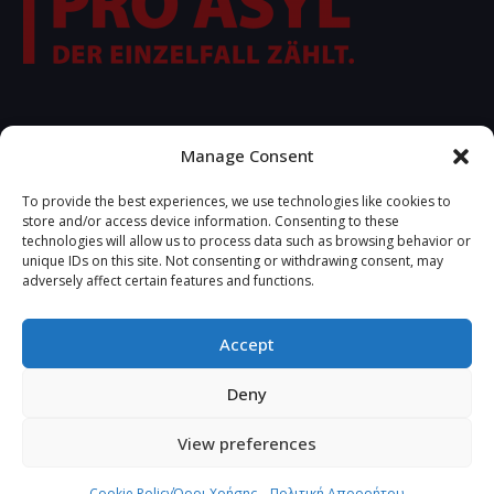
FOLLOW US
Manage Consent
To provide the best experiences, we use technologies like cookies to
store and/or access device information. Consenting to these
technologies will allow us to process data such as browsing behavior or
unique IDs on this site. Not consenting or withdrawing consent, may
adversely affect certain features and functions.
Accept
2021 © Copyrights R.S.A.
Deny
Developed by
ttrp.gr
View preferences
Cookie Policy
Όροι Χρήσης – Πολιτική Απορρήτου