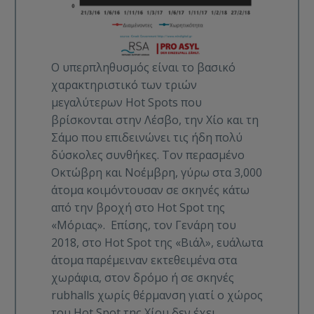
Ο υπερπληθυσμός είναι το βασικό
χαρακτηριστικό των τριών
μεγαλύτερων Hot Spots που
βρίσκονται στην Λέσβο, την Χίο και τη
Σάμο που επιδεινώνει τις ήδη πολύ
δύσκολες συνθήκες. Τον περασμένο
Οκτώβρη και Νοέμβρη, γύρω στα 3,000
άτομα κοιμόντουσαν σε σκηνές κάτω
από την βροχή στο Hot Spot της
«Μόριας».
Επίσης, τον Γενάρη του
2018, στο Hot Spot της «Βιάλ», ευάλωτα
άτομα παρέμειναν εκτεθειμένα στα
χωράφια, στον δρόμο ή σε σκηνές
rubhalls χωρίς θέρμανση γιατί ο χώρος
του Hot Spot της Χίου δεν έχει