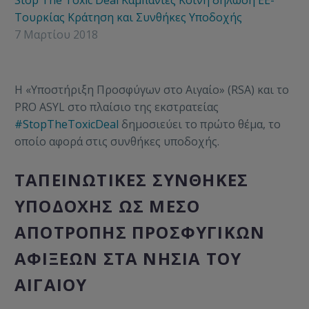
Stop The Toxic Deal
Καμπάνιες
Κοινή δήλωση ΕΕ-
Τουρκίας
Κράτηση και Συνθήκες Υποδοχής
7 Μαρτίου 2018
Η «Υποστήριξη Προσφύγων στο Αιγαίο» (RSA) και το
PRO ASYL στο πλαίσιο της εκστρατείας
#StopTheToxicDeal
δημοσιεύει το πρώτο θέμα, το
οποίο αφορά στις συνθήκες υποδοχής.
ΤΑΠΕΙΝΩΤΙΚΕΣ ΣΥΝΘΗΚΕΣ
ΥΠΟΔΟΧΗΣ ΩΣ ΜΕΣΟ
ΑΠΟΤΡΟΠΗΣ ΠΡΟΣΦΥΓΙΚΩΝ
ΑΦΙΞΕΩΝ ΣΤΑ ΝΗΣΙΑ ΤΟΥ
ΑΙΓΑΙΟΥ