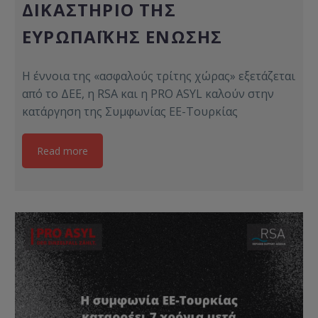
ΔΙΚΑΣΤΉΡΙΟ ΤΗΣ
ΕΥΡΩΠΑΪΚΉΣ ΈΝΩΣΗΣ
Η έννοια της «ασφαλούς τρίτης χώρας» εξετάζεται
από το ΔΕΕ, η RSA και η PRO ASYL καλούν στην
κατάργηση της Συμφωνίας ΕΕ-Τουρκίας
Read more