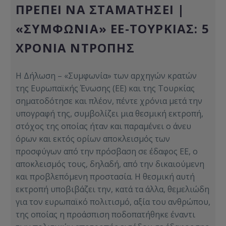
ΠΡΈΠΕΙ ΝΑ ΣΤΑΜΑΤΉΣΕΙ |
«ΣΥΜΦΩΝΊΑ» ΕΕ-ΤΟΥΡΚΊΑΣ: 5
ΧΡΌΝΙΑ ΝΤΡΟΠΉΣ
Η Δήλωση – «Συμφωνία» των αρχηγών κρατών
της Ευρωπαϊκής Ένωσης (ΕΕ) και της Τουρκίας
σηματοδότησε και πλέον, πέντε χρόνια μετά την
υπογραφή της, συμβολίζει μια θεσμική εκτροπή,
στόχος της οποίας ήταν και παραμένει ο άνευ
όρων και εκτός ορίων αποκλεισμός των
προσφύγων από την πρόσβαση σε έδαφος ΕΕ, ο
αποκλεισμός τους, δηλαδή, από την δικαιούμενη
και προβλεπόμενη προστασία. Η θεσμική αυτή
εκτροπή υποβιβάζει την, κατά τα άλλα, θεμελιώδη
για τον ευρωπαϊκό πολιτισμό, αξία του ανθρώπου,
της οποίας η προάσπιση ποδοπατήθηκε έναντι