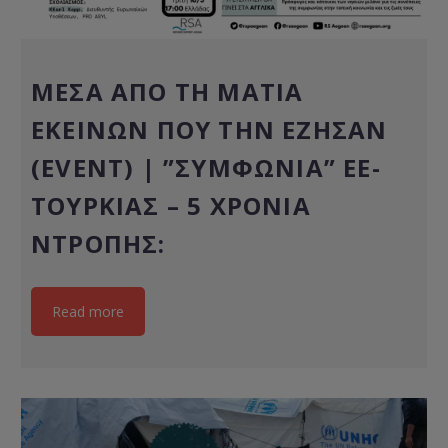
MΈΣΑ ΑΠΌ ΤΗ ΜΑΤΙΆ
ΕΚΕΊΝΩΝ ΠΟΥ ΤΗΝ ΈΖΗΣΑΝ
(EVENT) | ”ΣΥΜΦΩΝΊΑ” ΕΕ-
ΤΟΥΡΚΊΑΣ – 5 ΧΡΌΝΙΑ
ΝΤΡΟΠΉΣ:
Read more