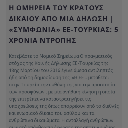
Η ΟΜΗΡΕΊΑ ΤΟΥ ΚΡΆΤΟΥΣ
ΔΙΚΑΊΟΥ ΑΠΌ ΜΊΑ ΔΉΛΩΣΗ |
«ΣΥΜΦΩΝΊΑ» ΕΕ-ΤΟΥΡΚΊΑΣ: 5
ΧΡΌΝΙΑ ΝΤΡΟΠΉΣ
Κατεβάστε το Νομικό Σημείωμα Ο πραγματικός
στόχος της Κοινής Δήλωσης ΕΕ-Τουρκίας της
18ης Μαρτίου του 2016 έγινε άμεσα αντιληπτός
ήδη από τη δημοσίευσή της: «Η ΕΕ… μεταθέτει
στην Τουρκία την ευθύνη της για την προστασία
των προσφύγων , με μία ανήθικη κίνηση η οποία
της επιτρέπει να καταστρατηγήσει τις
υποχρεώσεις της όπως απορρέουν από το διεθνές
και ενωσιακό δίκαιο του ασύλου και τα
ανθρώπινα δικαιώματα. Η ανταλλαγή ανθρώπων
συνιστά απάνθρωπη έκφραση της αποτυχημένης