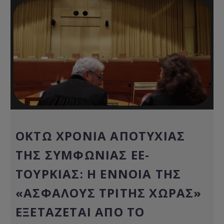
ΟΚΤΏ ΧΡΌΝΙΑ ΑΠΟΤΥΧΊΑΣ
ΤΗΣ ΣΥΜΦΩΝΊΑΣ ΕΕ-
ΤΟΥΡΚΊΑΣ: Η ΈΝΝΟΙΑ ΤΗΣ
«ΑΣΦΑΛΟΎΣ ΤΡΊΤΗΣ ΧΏΡΑΣ»
ΕΞΕΤΆΖΕΤΑΙ ΑΠΌ ΤΟ