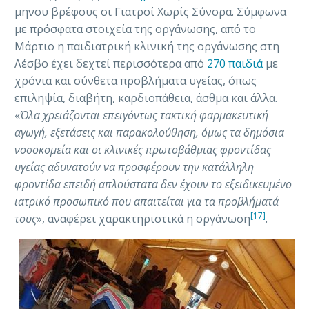
μηνου βρέφους οι Γιατροί Χωρίς Σύνορα. Σύμφωνα
με πρόσφατα στοιχεία της οργάνωσης, από το
Μάρτιο η παιδιατρική κλινική της οργάνωσης στη
Λέσβο έχει δεχτεί περισσότερα από
270 παιδιά
με
χρόνια και σύνθετα προβλήματα υγείας, όπως
επιληψία, διαβήτη, καρδιοπάθεια, άσθμα και άλλα.
«
Όλα χρειάζονται επειγόντως τακτική φαρμακευτική
αγωγή, εξετάσεις και παρακολούθηση, όμως τα δημόσια
νοσοκομεία και οι κλινικές πρωτοβάθμιας φροντίδας
υγείας αδυνατούν να προσφέρουν την κατάλληλη
φροντίδα επειδή απλούστατα δεν έχουν το εξειδικευμένο
ιατρικό προσωπικό που απαιτείται για τα προβλήματά
[17]
τους
», αναφέρει χαρακτηριστικά η οργάνωση
.