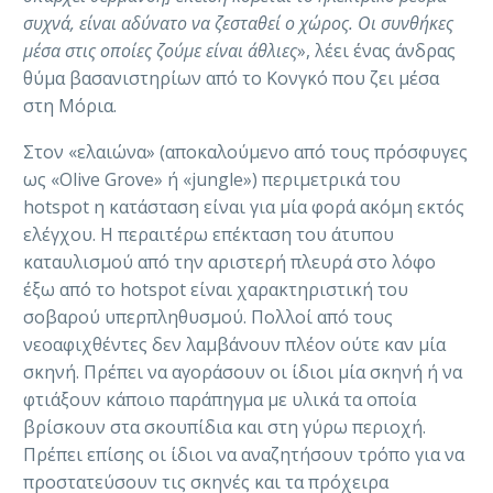
συχνά, είναι αδύνατο να ζεσταθεί ο χώρος. Οι συνθήκες
μέσα στις οποίες ζούμε είναι άθλιες
», λέει ένας άνδρας
θύμα βασανιστηρίων από το Κονγκό που ζει μέσα
στη Μόρια.
Στον «ελαιώνα» (αποκαλούμενο από τους πρόσφυγες
ως «Οlive Grove» ή «jungle») περιμετρικά του
hotspot η κατάσταση είναι για μία φορά ακόμη εκτός
ελέγχου. H περαιτέρω επέκταση του άτυπου
καταυλισμού από την αριστερή πλευρά στο λόφο
έξω από το hotspot είναι χαρακτηριστική του
σοβαρού υπερπληθυσμού. Πολλοί από τους
νεοαφιχθέντες δεν λαμβάνουν πλέον ούτε καν μία
σκηνή. Πρέπει να αγοράσουν οι ίδιοι μία σκηνή ή να
φτιάξουν κάποιο παράπηγμα με υλικά τα οποία
βρίσκουν στα σκουπίδια και στη γύρω περιοχή.
Πρέπει επίσης οι ίδιοι να αναζητήσουν τρόπο για να
προστατεύσουν τις σκηνές και τα πρόχειρα