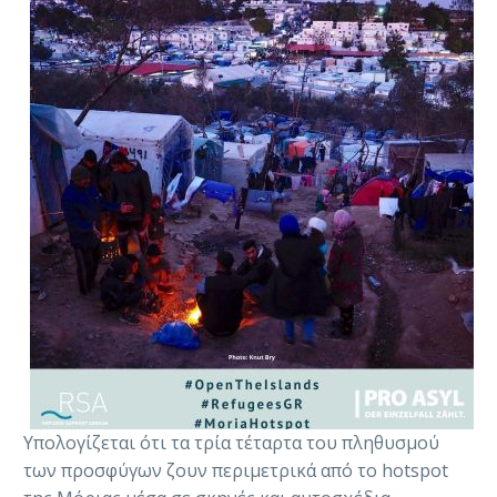
Υπολογίζεται ότι τα τρία τέταρτα του πληθυσμού
των προσφύγων ζουν περιμετρικά από το hotspot