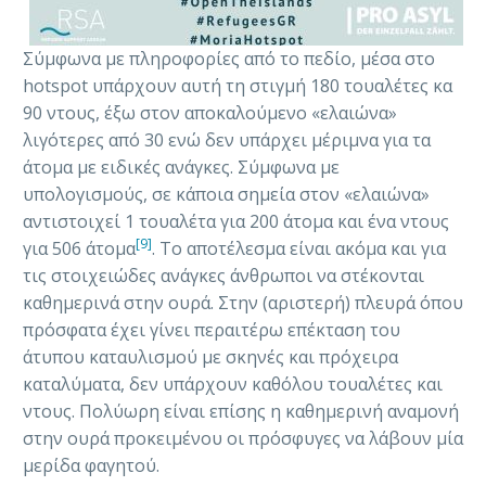
Σύμφωνα με πληροφορίες από το πεδίο, μέσα στο
hotspot υπάρχουν αυτή τη στιγμή 180 τουαλέτες κα
90 ντους, έξω στον αποκαλούμενο «ελαιώνα»
λιγότερες από 30 ενώ δεν υπάρχει μέριμνα για τα
άτομα με ειδικές ανάγκες. Σύμφωνα με
υπολογισμούς, σε κάποια σημεία στον «ελαιώνα»
αντιστοιχεί 1 τουαλέτα για 200 άτομα και ένα ντους
[9]
για 506 άτομα
. Το αποτέλεσμα είναι ακόμα και για
τις στοιχειώδες ανάγκες άνθρωποι να στέκονται
καθημερινά στην ουρά. Στην (αριστερή) πλευρά όπου
πρόσφατα έχει γίνει περαιτέρω επέκταση του
άτυπου καταυλισμού με σκηνές και πρόχειρα
καταλύματα, δεν υπάρχουν καθόλου τουαλέτες και
ντους. Πολύωρη είναι επίσης η καθημερινή αναμονή
στην ουρά προκειμένου οι πρόσφυγες να λάβουν μία
μερίδα φαγητού.