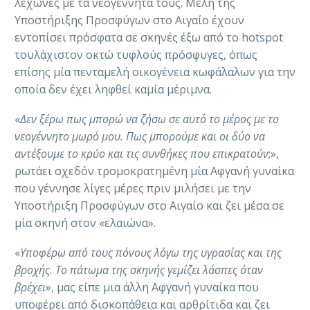
λεχώνες με τα νεογέννητα τους. Μέλη της
Υποστήριξης Προσφύγων στο Αιγαίο έχουν
εντοπίσει πρόσφατα σε σκηνές έξω από το hotspot
τουλάχιστον οκτώ τυφλούς πρόσφυγες, όπως
επίσης μία πενταμελή οικογένεια κωφάλαλων για την
οποία δεν έχει ληφθεί καμία μέριμνα.
«
Δεν ξέρω πως μπορώ να ζήσω σε αυτό το μέρος με το
νεογέννητο μωρό μου. Πως μπορούμε και οι δύο να
αντέξουμε το κρύο και τις συνθήκες που επικρατούν
;»,
ρωτάει σχεδόν τρομοκρατημένη μία Αφγανή γυναίκα
που γέννησε λίγες μέρες πριν μιλήσει με την
Υποστήριξη Προσφύγων στο Αιγαίο και ζει μέσα σε
μία σκηνή στον «ελαιώνα».
«
Υποφέρω από τους πόνους λόγω της υγρασίας και της
βροχής. Το πάτωμα της σκηνής γεμίζει λάσπες όταν
βρέχει
», μας είπε μια άλλη Αφγανή γυναίκα που
υποφέρει από δισκοπάθεια και αρθρίτιδα και ζει