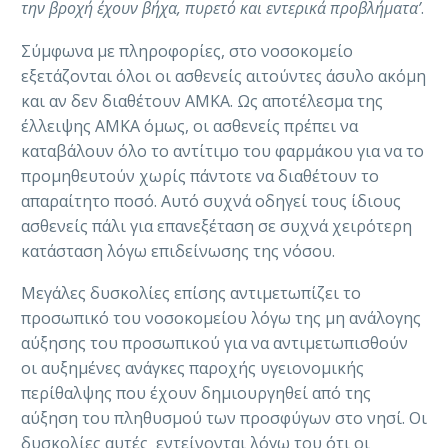
την βροχή έχουν βήχα, πυρετό και εντερικά προβλήματα’
.
Σύμφωνα με πληροφορίες, στο νοσοκομείο
εξετάζονται όλοι οι ασθενείς αιτούντες άσυλο ακόμη
και αν δεν διαθέτουν ΑΜΚΑ. Ως αποτέλεσμα της
έλλειψης ΑΜΚΑ όμως, οι ασθενείς πρέπει να
καταβάλουν όλο το αντίτιμο του φαρμάκου για να το
προμηθευτούν χωρίς πάντοτε να διαθέτουν το
απαραίτητο ποσό. Αυτό συχνά οδηγεί τους ίδιους
ασθενείς πάλι για επανεξέταση σε συχνά χειρότερη
κατάσταση λόγω επιδείνωσης της νόσου.
Μεγάλες δυσκολίες επίσης αντιμετωπίζει το
προσωπικό του νοσοκομείου λόγω της μη ανάλογης
αύξησης του προσωπικού για να αντιμετωπισθούν
οι αυξημένες ανάγκες παροχής υγειονομικής
περίθαλψης που έχουν δημιουργηθεί από της
αύξηση τoυ πληθυσμού των προσφύγων στο νησί. Οι
δυσκολίες αυτές εντείνονται λόγω του ότι οι