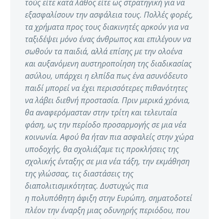
τούς είτε κατά λάθος είτε ως στρατηγική για να
εξασφαλίσουν την ασφάλεια τους. Πολλές φορές,
τα χρήματα προς τους διακινητές αρκούν για να
ταξιδέψει μόνο ένας άνθρωπος και επιλέγουν να
σωθούν τα παιδιά, αλλά επίσης με την ολοένα
και αυξανόμενη αυστηροποίηση της διαδικασίας
ασύλου, υπάρχει η ελπίδα πως ένα ασυνόδευτο
παιδί μπορεί να έχει περισσότερες πιθανότητες
να λάβει διεθνή προστασία. Πριν μερικά χρόνια,
θα αναφερόμασταν στην τρίτη και τελευταία
φάση, ως την περίοδο προσαρμογής σε μια νέα
κοινωνία. Αφού θα ήταν πια ασφαλείς στην χώρα
υποδοχής, θα σχολιάζαμε τις προκλήσεις της
σχολικής ένταξης σε μια νέα τάξη, την εκμάθηση
της γλώσσας, τις διαστάσεις της
διαπολιτισμικότητας. Δυστυχώς πια
η πολυπόθητη άφιξη στην Ευρώπη, σηματοδοτεί
πλέον την έναρξη μιας οδυνηρής περιόδου, που