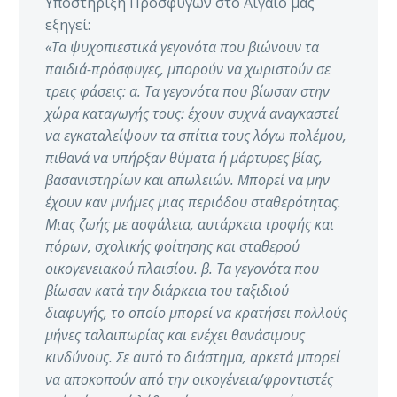
Υποστήριξη Προσφύγων στο Αιγαίο μας
εξηγεί:
«Τα ψυχοπιεστικά γεγονότα που βιώνουν τα
παιδιά-πρόσφυγες, μπορούν να χωριστούν σε
τρεις φάσεις: α. Τα γεγονότα που βίωσαν στην
χώρα καταγωγής τους: έχουν συχνά αναγκαστεί
να εγκαταλείψουν τα σπίτια τους λόγω πολέμου,
πιθανά να υπήρξαν θύματα ή μάρτυρες βίας,
βασανιστηρίων και απωλειών. Μπορεί να μην
έχουν καν μνήμες μιας περιόδου σταθερότητας.
Μιας ζωής με ασφάλεια, αυτάρκεια τροφής και
πόρων, σχολικής φοίτησης και σταθερού
οικογενειακού πλαισίου. β. Τα γεγονότα που
βίωσαν κατά την διάρκεια του ταξιδιού
διαφυγής, το οποίο μπορεί να κρατήσει πολλούς
μήνες ταλαιπωρίας και ενέχει θανάσιμους
κινδύνους. Σε αυτό το διάστημα, αρκετά μπορεί
να αποκοπούν από την οικογένεια/φροντιστές