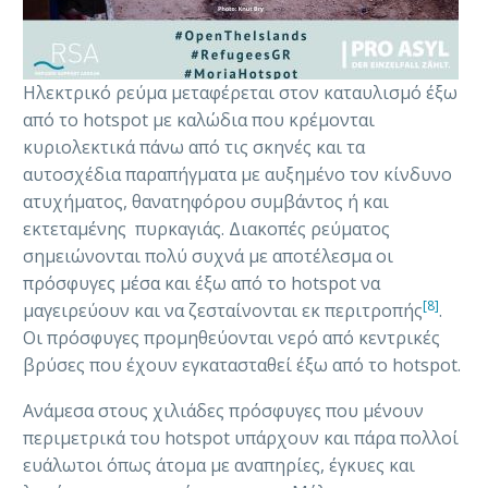
Ηλεκτρικό ρεύμα μεταφέρεται στον καταυλισμό έξω
από το hotspot με καλώδια που κρέμονται
κυριολεκτικά πάνω από τις σκηνές και τα
αυτοσχέδια παραπήγματα με αυξημένο τον κίνδυνο
ατυχήματος, θανατηφόρου συμβάντος ή και
εκτεταμένης πυρκαγιάς. Διακοπές ρεύματος
σημειώνονται πολύ συχνά με αποτέλεσμα οι
πρόσφυγες μέσα και έξω από το hotspot να
[8]
μαγειρεύουν και να ζεσταίνονται εκ περιτροπής
.
Οι πρόσφυγες προμηθεύονται νερό από κεντρικές
βρύσες που έχουν εγκατασταθεί έξω από το hotspot.
Ανάμεσα στους χιλιάδες πρόσφυγες που μένουν
περιμετρικά του hotspot υπάρχουν και πάρα πολλοί
ευάλωτοι όπως άτομα με αναπηρίες, έγκυες και