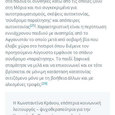
στα παιδιά οι συνθήκες κάτω από τις οποίες ζουν
στη Μόρια και πιο συγκεκριμένα για
αυτοτραυματισμούς, σκέψεις αυτοκτονίας,
‘σύνδρομο παραίτησης’ και απόπειρες
[25]
αυτοκτονίας
. Χαρακτηριστική είναι η περίπτωση
εννιάχρονου παιδιού με αναπηρία, από το
Αφγανιστάν το οποίο μετά από σοβαρή βία που
έλαβε χώρα στο hotspot όπου διέμενε τον
προηγούμενο Αύγουστο εμφάνισε το σπάνιο
σύνδρομο «παραίτησης». Το παιδί ξαφνικά
σταμάτησε να μιλά και να επικοινωνεί και εκ τότε
βρίσκεται σε μόνιμη κατάσταση κατατονίας
σιτιζόμενο μόνο με τη βοήθεια άλλων και με
[26]
αλεσμένες τροφές.
Η Κωνσταντίνα Κράνου, επόπτρια κοινωνική
λειτουργός – ψυχοθεραπεύτρια για την