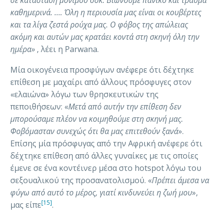
καθημερινά. …. Όλη η περιουσία μας είναι οι κουβέρτες
και τα λίγα ζεστά ρούχα μας. Ο φόβος της απώλειας
ακόμη και αυτών μας κρατάει κοντά στη σκηνή όλη την
ημέρα»
, λέει η Parwana.
Μία οικογένεια προσφύγων ανέφερε ότι δέχτηκε
επίθεση με μαχαίρι από άλλους πρόσφυγες στον
«ελαιώνα» λόγω των θρησκευτικών της
πεποιθήσεων: «
Μετά από αυτήν την επίθεση δεν
μπορούσαμε πλέον να κοιμηθούμε στη σκηνή μας.
Φοβόμασταν συνεχώς ότι θα μας επιτεθούν ξανά
».
Επίσης μία πρόσφυγας από την Αφρική ανέφερε ότι
δέχτηκε επίθεση από άλλες γυναίκες με τις οποίες
έμενε σε ένα κοντέινερ μέσα στο hotspot λόγω του
σεξουαλικού της προσανατολισμού. «
Πρέπει άμεσα να
φύγω από αυτό το μέρος, γιατί κινδυνεύει η ζωή μου
»,
[15]
μας είπε
.