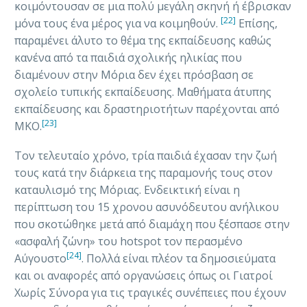
κοιμόντουσαν σε μια πολύ μεγάλη σκηνή ή έβρισκαν
[22]
μόνα τους ένα μέρος για να κοιμηθούν.
Επίσης,
παραμένει άλυτο το θέμα της εκπαίδευσης καθώς
κανένα από τα παιδιά σχολικής ηλικίας που
διαμένουν στην Μόρια δεν έχει πρόσβαση σε
σχολείο τυπικής εκπαίδευσης. Μαθήματα άτυπης
εκπαίδευσης και δραστηριοτήτων παρέχονται από
[23]
ΜΚΟ.
Τον τελευταίο χρόνο, τρία παιδιά έχασαν την ζωή
τους κατά την διάρκεια της παραμονής τους στον
καταυλισμό της Μόριας. Ενδεικτική είναι η
περίπτωση του 15 χρονου ασυνόδευτου ανήλικου
που σκοτώθηκε μετά από διαμάχη που ξέσπασε στην
«ασφαλή ζώνη» του hotspot τον περασμένο
[24]
Αύγουστο
. Πολλά είναι πλέον τα δημοσιεύματα
και οι αναφορές από οργανώσεις όπως οι Γιατροί
Χωρίς Σύνορα για τις τραγικές συνέπειες που έχουν