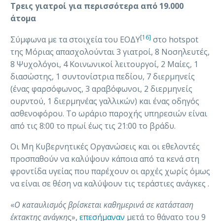
Τρεις γιατροί για περισσότερα από 19.000
άτομα
[16]
Σύμφωνα με τα στοιχεία του ΕΟΔΥ
στο hotspot
της Μόριας απασχολούνται 3 γιατροί, 8 Νοσηλευτές,
8 Ψυχολόγοι, 4 Κοινωνικοί λειτουργοί, 2 Μαίες, 1
διασώστης, 1 συντονίστρια πεδίου, 7 διερμηνείς
(ένας φαρσόφωνος, 3 αραβόφωνοι, 2 διερμηνείς
oυρντού, 1 διερμηνέας γαλλικών) και ένας οδηγός
ασθενοφόρου. Το ωράριο παροχής υπηρεσιών είναι
από τις 8:00 το πρωί έως τις 21:00 το βράδυ.
Οι Μη Κυβερνητικές Οργανώσεις και οι εθελοντές
προσπαθούν να καλύψουν κάποια από τα κενά στη
φροντίδα υγείας που παρέχουν οι αρχές χωρίς όμως
να είναι σε θέση να καλύψουν τις τεράστιες ανάγκες .
«
Ο καταυλισμός βρίσκεται καθημερινά σε κατάσταση
έκτακτης ανάγκη
ς»,
επεσήμαναν
μετά το θάνατο του 9