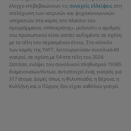
έλεγχο επιβεβαιώνουν τις
συνεχείς ελλείψεις
στη
στελέχωση των ιατρικών και ψυχοκοινωνικών
υπηρεσιών στα καμπς στο πλαίσιο του
προγράμματος «Ιπποκράτης», μολονότι ο αριθμός
του προσωπικού είναι κατάτι αυξημένος σε σχέση
με τα τέλη του περασμένου έτους. Στο σύνολο
των καμπς της ΥπΥΤ, λειτουργούσαν συνολικά 60
γιατροί, σε σχέση με 54 στα τέλη του 2024.
Ωστόσο, ενόψει του συνολικού πληθυσμού 19.065
διαμενουσών/όντων, αντιστοιχεί ένας γιατρός για
317 άτομα. Δομές όπως η Φιλιππιάδα, η Βέροια, η
Κυλλήνη και ο Πύργος δεν είχαν καθόλου γιατρό.