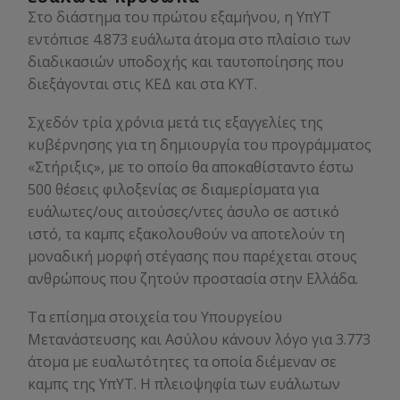
Στο διάστημα του πρώτου εξαμήνου, η ΥπΥΤ
εντόπισε 4.873 ευάλωτα άτομα στο πλαίσιο των
διαδικασιών υποδοχής και ταυτοποίησης που
διεξάγονται στις ΚΕΔ και στα ΚΥΤ.
Σχεδόν τρία χρόνια μετά τις εξαγγελίες της
κυβέρνησης για τη δημιουργία του προγράμματος
«Στήριξις», με το οποίο θα αποκαθίσταντο έστω
500 θέσεις φιλοξενίας σε διαμερίσματα για
ευάλωτες/ους αιτούσες/ντες άσυλο σε αστικό
ιστό, τα καμπς εξακολουθούν να αποτελούν τη
μοναδική μορφή στέγασης που παρέχεται στους
ανθρώπους που ζητούν προστασία στην Ελλάδα.
Τα επίσημα στοιχεία του Υπουργείου
Μετανάστευσης και Ασύλου κάνουν λόγο για 3.773
άτομα με ευαλωτότητες τα οποία διέμεναν σε
καμπς της ΥπΥΤ. Η πλειοψηφία των ευάλωτων