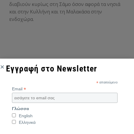
διαβιούν κυρίως στη Σάμο όσον αφορά τα νησιά
και στην Κυλλήνη και τη Μαλακάσα στην
ενδοχώρα.
Εγγραφή στο Newsletter
*
απαιτούμενο
*
Email
Γλώσσα
English
Ελληνικά