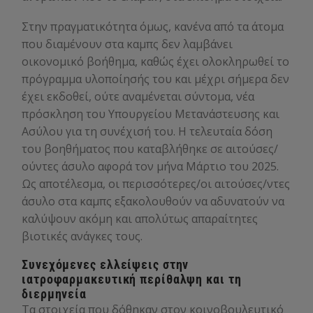
Στην πραγματικότητα όμως, κανένα από τα άτομα
που διαμένουν στα καμπς δεν λαμβάνει
οικονομικό βοήθημα, καθώς έχει ολοκληρωθεί το
πρόγραμμα υλοποίησής του και μέχρι σήμερα δεν
έχει εκδοθεί, ούτε αναμένεται σύντομα, νέα
πρόσκληση του Υπουργείου Μετανάστευσης και
Ασύλου για τη συνέχισή του. Η τελευταία δόση
του βοηθήματος που καταβλήθηκε σε αιτούσες/
ούντες άσυλο αφορά τον μήνα Μάρτιο του 2025.
Ως αποτέλεσμα, οι περισσότερες/οι αιτούσες/ντες
άσυλο στα καμπς εξακολουθούν να αδυνατούν να
καλύψουν ακόμη και απολύτως απαραίτητες
βιοτικές ανάγκες τους.
Συνεχόμενες ελλείψεις στην
ιατροφαρμακευτική περίθαλψη και τη
διερμηνεία
Τα στοιχεία που δόθηκαν στον κοινοβουλευτικό