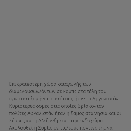
Επικρατέστερη χώρα καταγωγής των
διαμενουσών/όντων σε καμπς στα τέλη του
πρώτου εξαμήνου του έτους ήταν το Αφγανιστάν.
Κυριότερες δομές στις οποίες βρίσκονταν
πολίτες Αφγανιστάν ήταν η Σάμος στα νησιά και οι
Σέρρες και η Αλεξάνδρεια στην ενδοχώρα.
Ακολουθεί η Συρία, με τις/τους πολίτες της να