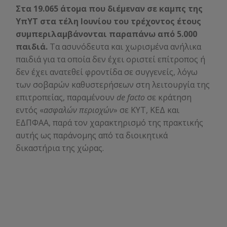
Στα 19.065 άτομα που διέμεναν σε καμπς της
ΥπΥΤ στα τέλη Ιουνίου του τρέχοντος έτους
συμπεριλαμβάνονται παραπάνω από 5.000
παιδιά.
Τα ασυνόδευτα και χωρισμένα ανήλικα
παιδιά για τα οποία δεν έχει οριστεί επίτροπος ή
δεν έχει ανατεθεί φροντίδα σε συγγενείς, λόγω
των σοβαρών καθυστερήσεων στη λειτουργία της
επιτροπείας, παραμένουν
de facto
σε κράτηση
εντός «
ασφαλών περιοχών
» σε ΚΥΤ, ΚΕΔ και
ΕΔΠΦΑΑ, παρά τον χαρακτηρισμό της πρακτικής
αυτής ως παράνομης από τα διοικητικά
δικαστήρια της χώρας.