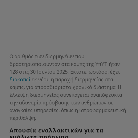
Ο αριθμός των διερμηνέων που
δραστηριοποιούνταν στα καμπς της ΥπΥΤ ήταν
128 στις 30 Ιουνίου 2025. Έκτοτε, ωστόσο, έχει
διακοπεί
εκ νέου η παροχή διερμηνείας στα
καμπς, για απροσδιόριστο χρονικό διάστημα. Η
έλλειψη διερμηνείας συνεπάγεται αναπόφευκτα
την αδυναμία πρόσβασης των ανθρώπων σε
αναγκαίες υπηρεσίες, όπως η ιατροφαρμακευτική
περίθαλψη.
Απουσία εναλλακτικών για τα
ευάλωτα πρόσωπα