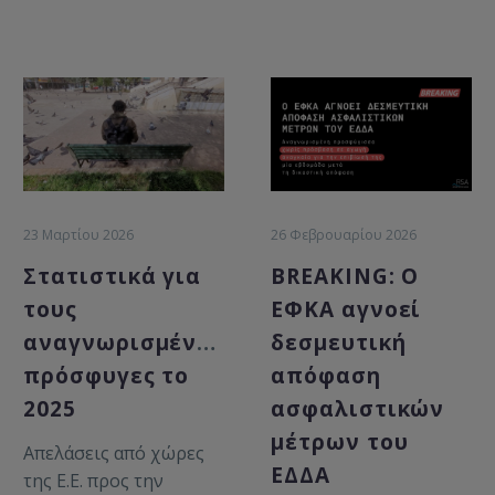
23 Μαρτίου 2026
26 Φεβρουαρίου 2026
Στατιστικά για
BREAKING: Ο
τους
ΕΦΚΑ αγνοεί
αναγνωρισμένους
δεσμευτική
πρόσφυγες το
απόφαση
2025
ασφαλιστικών
μέτρων του
Απελάσεις από χώρες
ΕΔΔΑ
της Ε.Ε. προς την